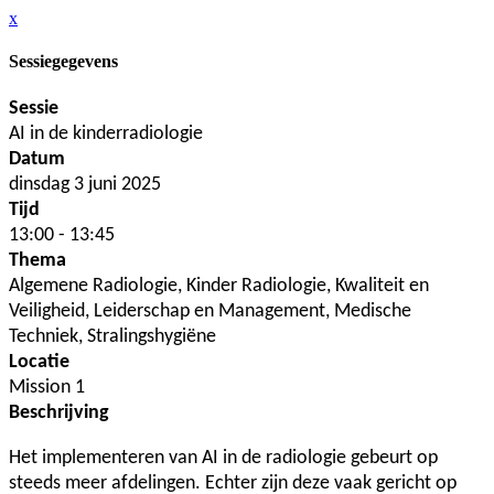
x
Sessiegegevens
Sessie
AI in de kinderradiologie
Datum
dinsdag 3 juni 2025
Tijd
13:00 - 13:45
Thema
Algemene Radiologie, Kinder Radiologie, Kwaliteit en
Veiligheid, Leiderschap en Management, Medische
Techniek, Stralingshygiëne
Locatie
Mission 1
Beschrijving
Het implementeren van AI in de radiologie gebeurt op
steeds meer afdelingen. Echter zijn deze vaak gericht op