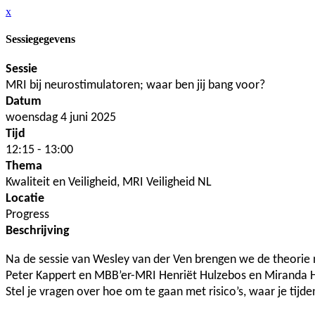
x
Sessiegegevens
Sessie
MRI bij neurostimulatoren; waar ben jij bang voor?
Datum
woensdag 4 juni 2025
Tijd
12:15 - 13:00
Thema
Kwaliteit en Veiligheid, MRI Veiligheid NL
Locatie
Progress
Beschrijving
Na de sessie van Wesley van der Ven brengen we de theorie na
Peter Kappert en MBB’er-MRI Henriët Hulzebos en Miranda H
Stel je vragen over hoe om te gaan met risico’s, waar je tijd