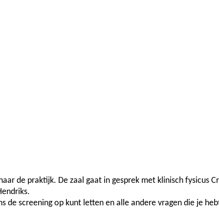
ar de praktijk. De zaal gaat in gesprek met klinisch fysicus Cr
endriks.
ens de screening op kunt letten en alle andere vragen die je h