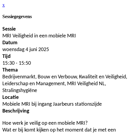
x
Sessiegegevens
Sessie
MRI Veiligheid in een mobiele MRI
Datum
woensdag 4 juni 2025
Tijd
15:30 - 15:50
Thema
Bedrijvenmarkt, Bouw en Verbouw, Kwaliteit en Veiligheid,
Leiderschap en Management, MRI Veiligheid NL,
Stralingshygiëne
Locatie
Mobiele MRI bij ingang Jaarbeurs stationszijde
Beschrijving
Hoe werk je veilig op een mobiele MRI?
Wat er bij komt kijken op het moment dat je met een