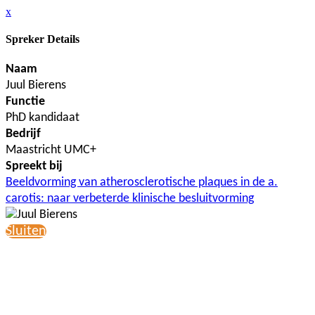
x
Spreker Details
Naam
Juul Bierens
Functie
PhD kandidaat
Bedrijf
Maastricht UMC+
Spreekt bij
Beeldvorming van atherosclerotische plaques in de a.
carotis: naar verbeterde klinische besluitvorming
Sluiten