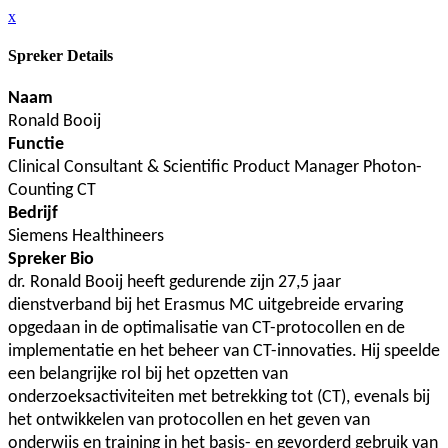
x
Spreker Details
Naam
Ronald Booij
Functie
Clinical Consultant & Scientific Product Manager Photon-
Counting CT
Bedrijf
Siemens Healthineers
Spreker Bio
dr. Ronald Booij heeft gedurende zijn 27,5 jaar
dienstverband bij het Erasmus MC uitgebreide ervaring
opgedaan in de optimalisatie van CT-protocollen en de
implementatie en het beheer van CT-innovaties. Hij speelde
een belangrijke rol bij het opzetten van
onderzoeksactiviteiten met betrekking tot (CT), evenals bij
het ontwikkelen van protocollen en het geven van
onderwijs en training in het basis- en gevorderd gebruik van