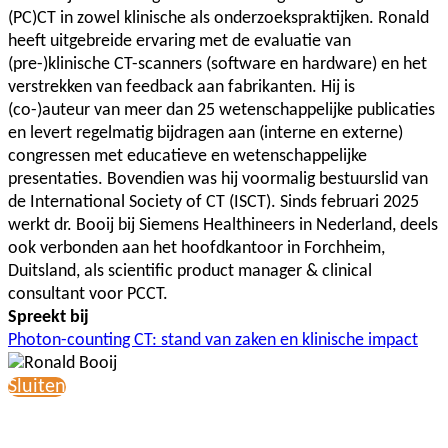
(PC)CT in zowel klinische als onderzoekspraktijken. Ronald
heeft uitgebreide ervaring met de evaluatie van
(pre-)klinische CT-scanners (software en hardware) en het
verstrekken van feedback aan fabrikanten. Hij is
(co-)auteur van meer dan 25 wetenschappelijke publicaties
en levert regelmatig bijdragen aan (interne en externe)
congressen met educatieve en wetenschappelijke
presentaties. Bovendien was hij voormalig bestuurslid van
de International Society of CT (ISCT). Sinds februari 2025
werkt dr. Booij bij Siemens Healthineers in Nederland, deels
ook verbonden aan het hoofdkantoor in Forchheim,
Duitsland, als scientific product manager & clinical
consultant voor PCCT.
Spreekt bij
Photon-counting CT: stand van zaken en klinische impact
Sluiten