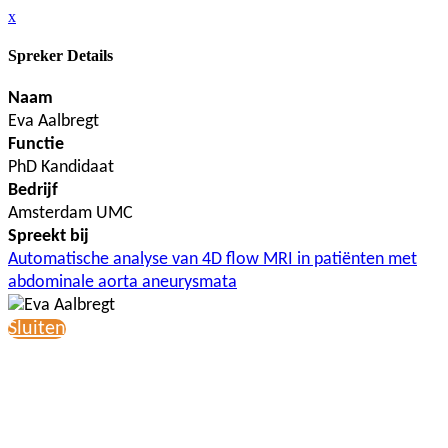
x
Spreker Details
Naam
Eva Aalbregt
Functie
PhD Kandidaat
Bedrijf
Amsterdam UMC
Spreekt bij
Automatische analyse van 4D flow MRI in patiënten met
abdominale aorta aneurysmata
Sluiten