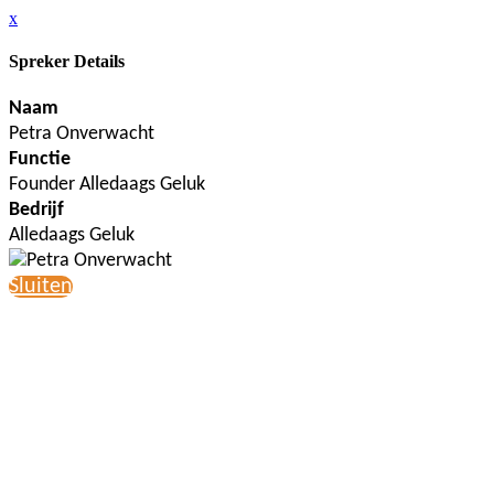
x
Spreker Details
Naam
Petra Onverwacht
Functie
Founder Alledaags Geluk
Bedrijf
Alledaags Geluk
Sluiten