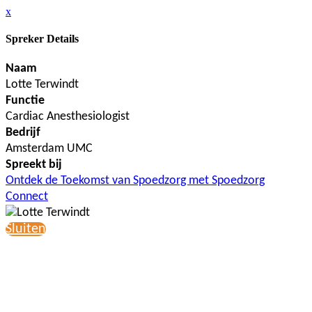
x
Spreker Details
Naam
Lotte Terwindt
Functie
Cardiac Anesthesiologist
Bedrijf
Amsterdam UMC
Spreekt bij
Ontdek de Toekomst van Spoedzorg met Spoedzorg
Connect
Sluiten