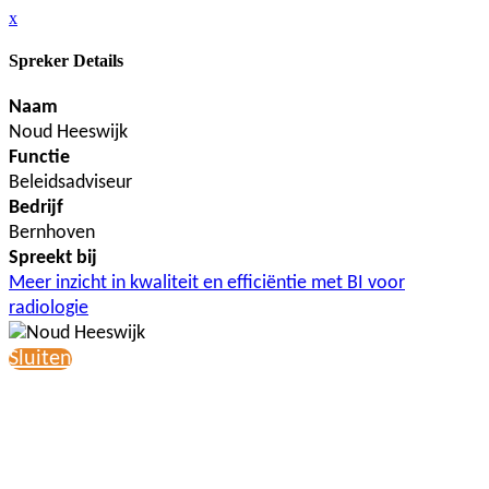
x
Spreker Details
Naam
Noud Heeswijk
Functie
Beleidsadviseur
Bedrijf
Bernhoven
Spreekt bij
Meer inzicht in kwaliteit en efficiëntie met BI voor
radiologie
Sluiten