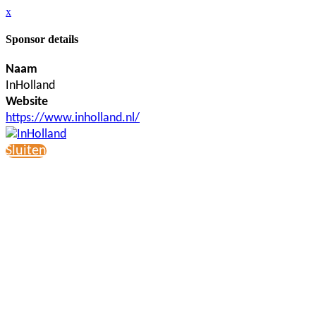
x
Sponsor details
Naam
InHolland
Website
https://www.inholland.nl/
Sluiten