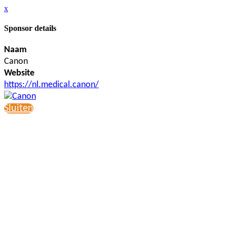
x
Sponsor details
Naam
Canon
Website
https://nl.medical.canon/
Sluiten