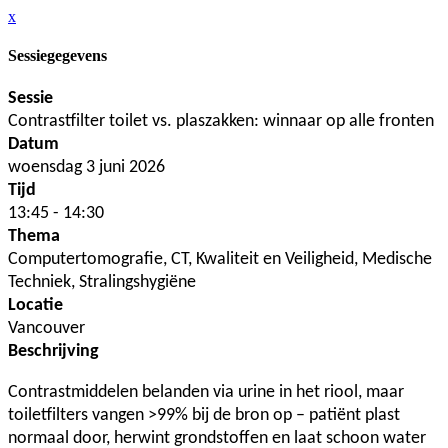
x
Sessiegegevens
Sessie
Contrastfilter toilet vs. plaszakken: winnaar op alle fronten
Datum
woensdag 3 juni 2026
Tijd
13:45 - 14:30
Thema
Computertomografie, CT, Kwaliteit en Veiligheid, Medische
Techniek, Stralingshygiëne
Locatie
Vancouver
Beschrijving
Contrastmiddelen belanden via urine in het riool, maar
toiletfilters vangen >99% bij de bron op – patiënt plast
normaal door, herwint grondstoffen en laat schoon water