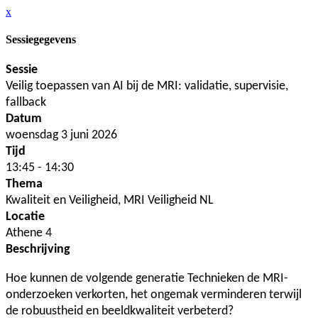
x
Sessiegegevens
Sessie
Veilig toepassen van AI bij de MRI: validatie, supervisie,
fallback
Datum
woensdag 3 juni 2026
Tijd
13:45 - 14:30
Thema
Kwaliteit en Veiligheid, MRI Veiligheid NL
Locatie
Athene 4
Beschrijving
Hoe kunnen de volgende generatie Technieken de MRI-
onderzoeken verkorten, het ongemak verminderen terwijl
de robuustheid en beeldkwaliteit verbeterd?