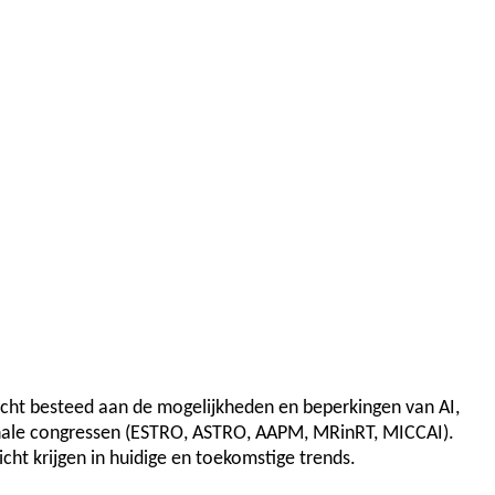
dacht besteed aan de mogelijkheden en beperkingen van AI,
ionale congressen (ESTRO, ASTRO, AAPM, MRinRT, MICCAI).
cht krijgen in huidige en toekomstige trends.