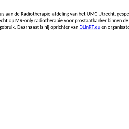
sicus aan de Radiotherapie-afdeling van het UMC Utrecht, gespec
echt op MR-only radiotherapie voor prostaatkanker binnen d
ebruik. Daarnaast is hij oprichter van
DLinRT.eu
en organisato