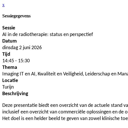
x
Sessiegegevens
Sessie
AI in de radiotherapie: status en perspectief
Datum
dinsdag 2 juni 2026
Tijd
14:45 - 15:30
Thema
Imaging IT en AI, Kwaliteit en Veiligheid, Leiderschap en M
Locatie
Turijn
Beschrijving
Deze presentatie biedt een overzicht van de actuele stand v
inclusief een overzicht van commerciële oplossingen en de 
Het doel is een helder beeld te geven van zowel klinische to