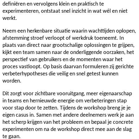
definiëren en vervolgens klein en praktisch te
experimenteren, ontstaat snel inzicht in wat wél en niet
werkt.
Neem een herkenbare situatie waarin wachttijden oplopen,
afstemming stroef verloopt of werkdruk toeneemt. In
plaats van direct naar grootschalige oplossingen te grijpen,
kijkt een team samen naar de onderliggende oorzaken, het
perspectief van gebruikers en de momenten waar het
proces vastloopt. Op basis daarvan formuleren zij gerichte
verbeterhypotheses die veilig en snel getest kunnen
worden.
Dit zorgt voor zichtbare vooruitgang, meer eigenaarschap
in teams en hernieuwde energie om verbeteringen stap
voor stap door te zetten. Tijdens de workshop breng je je
eigen casus in. Samen met andere deelnemers werk je aan
het scherp krijgen van het probleem en bepaal je concrete
experimenten om na de workshop direct mee aan de slag
te gaan.