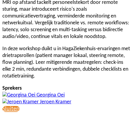
MRI op afstand tackelt personeelstekort door remote
sturing, maar introduceert risico's zoals
communicatievertraging, verminderde monitoring en
netwerkuitval. Vergelijk traditionele vs. remote workflows:
latency, solo screening en multi-tasking versus bidirectie
audio/video, continue vitals en lokale noodstop.
In deze workshop duikt u in HagaZiekenhuis-ervaringen met
drietrapsrollen (patient manager lokaal, steering remote,
flow planning). Leer mitigerende maatregelen: check-ins
elke 2 min, redundante verbindingen, dubbele checklists en
rotatietraining.
Sprekers
Georgina Oei
Jeroen Kramer
Sluiten