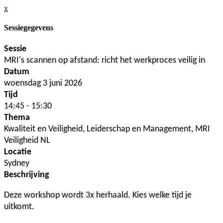
x
Sessiegegevens
Sessie
MRI's scannen op afstand: richt het werkproces veilig in
Datum
woensdag 3 juni 2026
Tijd
14:45 - 15:30
Thema
Kwaliteit en Veiligheid, Leiderschap en Management, MRI
Veiligheid NL
Locatie
Sydney
Beschrijving
Deze workshop wordt 3x herhaald. Kies welke tijd je
uitkomt.