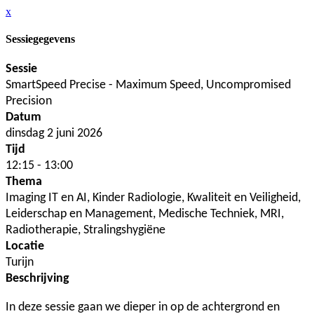
x
Sessiegegevens
Sessie
SmartSpeed Precise - Maximum Speed, Uncompromised
Precision
Datum
dinsdag 2 juni 2026
Tijd
12:15 - 13:00
Thema
Imaging IT en AI, Kinder Radiologie, Kwaliteit en Veiligheid,
Leiderschap en Management, Medische Techniek, MRI,
Radiotherapie, Stralingshygiëne
Locatie
Turijn
Beschrijving
In deze sessie gaan we dieper in op de achtergrond en