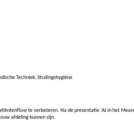
dische Techniek, Stralingshygiëne
iëntenflow te verbeteren. Na de presentatie 'AI in het Meande
jouw afdeling kunnen zijn.