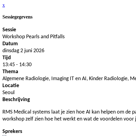
x
Sessiegegevens
Sessie
Workshop Pearls and Pitfalls
Datum
dinsdag 2 juni 2026
Tijd
13:45 - 14:30
Thema
Algemene Radiologie, Imaging IT en AI, Kinder Radiologie, Me
Locatie
Seoul
Beschrijving
RMS Medical systems laat je zien hoe AI kan helpen om de pat
workshop zelf zien hoe het werkt en wat de voordelen voor 
Sprekers