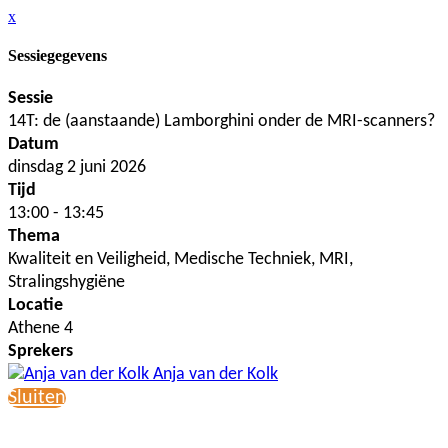
x
Sessiegegevens
Sessie
14T: de (aanstaande) Lamborghini onder de MRI-scanners?
Datum
dinsdag 2 juni 2026
Tijd
13:00 - 13:45
Thema
Kwaliteit en Veiligheid, Medische Techniek, MRI,
Stralingshygiëne
Locatie
Athene 4
Sprekers
Anja van der Kolk
Sluiten