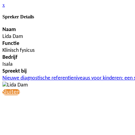
x
Spreker Details
Naam
Lida Dam
Functie
Klinisch fysicus
Bedrijf
Isala
Spreekt bij
Nieuwe diagnostische referentieniveaus voor kinderen: een s
Sluiten