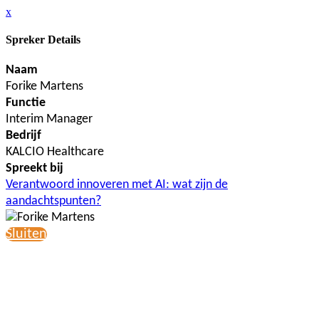
x
Spreker Details
Naam
Forike Martens
Functie
Interim Manager
Bedrijf
KALCIO Healthcare
Spreekt bij
Verantwoord innoveren met AI: wat zijn de
aandachtspunten?
Sluiten