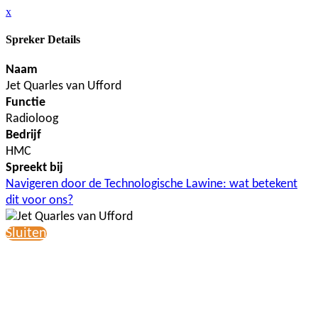
x
Spreker Details
Naam
Jet Quarles van Ufford
Functie
Radioloog
Bedrijf
HMC
Spreekt bij
Navigeren door de Technologische Lawine: wat betekent
dit voor ons?
Sluiten