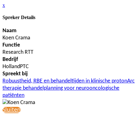
x
Spreker Details
Naam
Koen Crama
Functie
Research RTT
Bedrijf
HollandPTC
Spreekt bij
Robuustheid, RBE en behandeltijden in klinische protonArc
therapie behandelplanning voor neurooncologische
patiënten
Sluiten