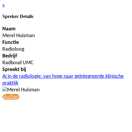
x
Spreker Details
Naam
Merel Huisman
Functie
Radioloog
Bedrijf
Radboud UMC
Spreekt bij
Ai in de radiologie: van hype naar geïntegreerde klinische
praktijk
Sluiten