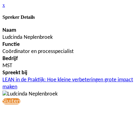
x
Spreker Details
Naam
Ludcinda Neplenbroek
Functie
Coördinator en processpecialist
Bedrijf
MST
Spreekt bij
LEAN in de Praktijk: Hoe kleine verbeteringen grote impact
maken
Sluiten