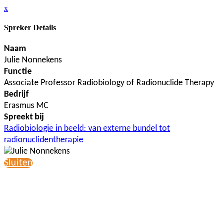
x
Spreker Details
Naam
Julie Nonnekens
Functie
Associate Professor Radiobiology of Radionuclide Therapy
Bedrijf
Erasmus MC
Spreekt bij
Radiobiologie in beeld: van externe bundel tot
radionuclidentherapie
Sluiten