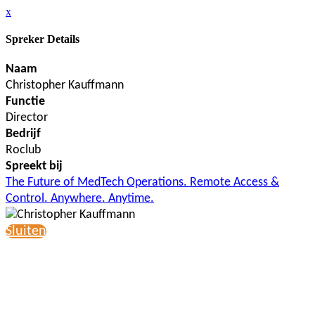
x
Spreker Details
Naam
Christopher Kauffmann
Functie
Director
Bedrijf
Roclub
Spreekt bij
The Future of MedTech Operations. Remote Access &
Control. Anywhere. Anytime.
Sluiten