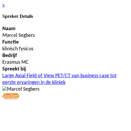
x
Spreker Details
Naam
Marcel Segbers
Functie
klinisch fysicus
Bedrijf
Erasmus MC
Spreekt bij
Large Axial Field of View PET/CT van business case tot
eerste ervaringen in de kliniek
Sluiten