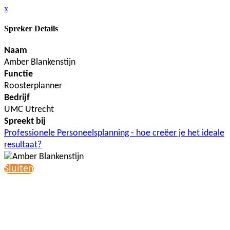
x
Spreker Details
Naam
Amber Blankenstijn
Functie
Roosterplanner
Bedrijf
UMC Utrecht
Spreekt bij
Professionele Personeelsplanning - hoe creëer je het ideale
resultaat?
Sluiten