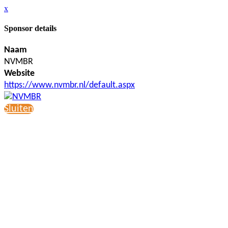
x
Sponsor details
Naam
NVMBR
Website
https://www.nvmbr.nl/default.aspx
Sluiten