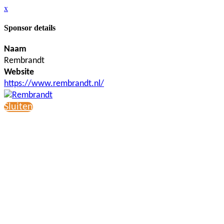
x
Sponsor details
Naam
Rembrandt
Website
https://www.rembrandt.nl/
Sluiten