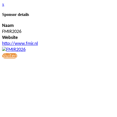
x
Sponsor details
Naam
FMIR2026
Website
http://www.fmir.nl
Sluiten