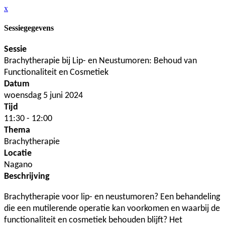
x
Sessiegegevens
Sessie
Brachytherapie bij Lip- en Neustumoren: Behoud van
Functionaliteit en Cosmetiek
Datum
woensdag 5 juni 2024
Tijd
11:30 - 12:00
Thema
Brachytherapie
Locatie
Nagano
Beschrijving
Brachytherapie voor lip- en neustumoren? Een behandeling
die een mutilerende operatie kan voorkomen en waarbij de
functionaliteit en cosmetiek behouden blijft? Het