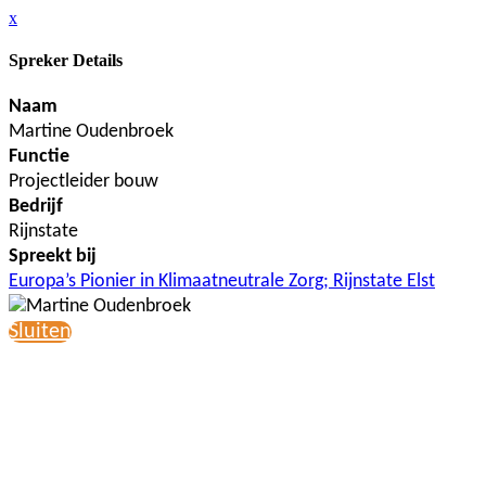
x
Spreker Details
Naam
Martine Oudenbroek
Functie
Projectleider bouw
Bedrijf
Rijnstate
Spreekt bij
Europa’s Pionier in Klimaatneutrale Zorg; Rijnstate Elst
Sluiten