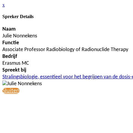
x
Spreker Details
Naam
Julie Nonnekens
Functie
Associate Professor Radiobiology of Radionuclide Therapy
Bedrijf
Erasmus MC
Spreekt bij
Stralingsbiologie, essentieel voor het begrijpen van de dosis-e
Sluiten