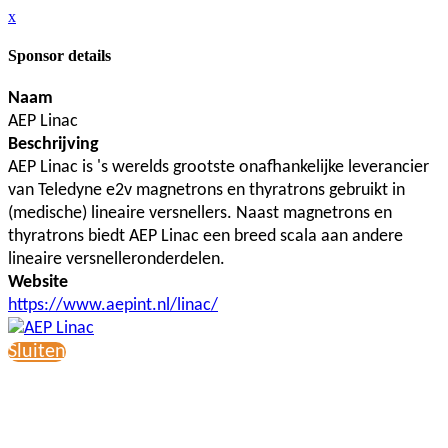
x
Sponsor details
Naam
AEP Linac
Beschrijving
AEP Linac is 's werelds grootste onafhankelijke leverancier
van Teledyne e2v magnetrons en thyratrons gebruikt in
(medische) lineaire versnellers. Naast magnetrons en
thyratrons biedt AEP Linac een breed scala aan andere
lineaire versnelleronderdelen.
Website
https://www.aepint.nl/linac/
Sluiten