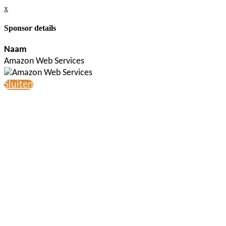
x
Sponsor details
Naam
Amazon Web Services
Sluiten