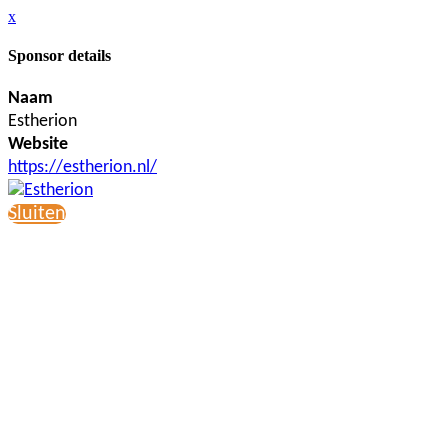
x
Sponsor details
Naam
Estherion
Website
https://estherion.nl/
Sluiten