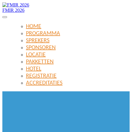
FMIR 2026
HOME
PROGRAMMA
SPREKERS
SPONSOREN
LOCATIE
PAKKETTEN
HOTEL
REGISTRATIE
ACCREDITATIES
FMIR 2026