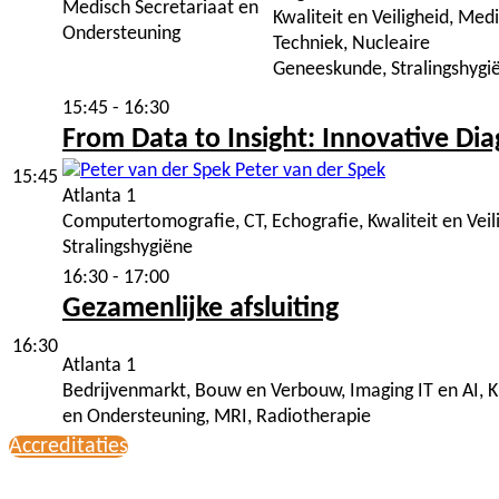
Medisch Secretariaat en
Kwaliteit en Veiligheid, Med
Ondersteuning
Techniek, Nucleaire
Geneeskunde, Stralingshygi
15:45 - 16:30
From Data to Insight: Innovative Di
Peter van der Spek
15:45
Atlanta 1
Computertomografie, CT, Echografie, Kwaliteit en Ve
Stralingshygiëne
16:30 - 17:00
Gezamenlijke afsluiting
16:30
Atlanta 1
Bedrijvenmarkt, Bouw en Verbouw, Imaging IT en AI, 
en Ondersteuning, MRI, Radiotherapie
Accreditaties