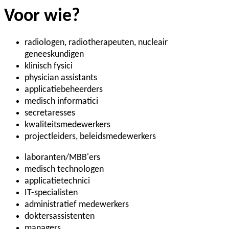
Voor wie?
radiologen, radiotherapeuten, nucleair
geneeskundigen
klinisch fysici
physician assistants
applicatiebeheerders
medisch informatici
secretaresses
kwaliteitsmedewerkers
projectleiders, beleidsmedewerkers
laboranten/MBB'ers
medisch technologen
applicatietechnici
IT-specialisten
administratief medewerkers
doktersassistenten
managers