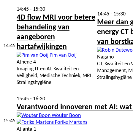
14:45 - 15:30
14:45 - 15:30
4D flow MRI voor betere
Meer dan gr
behandeling van
energy CT b
aangeboren
van borstk
14:45
hartafwijkingen
Pim van Ooij
Nagano
Athene 4
CT, Kwaliteit en 
Imaging IT en AI, Kwaliteit en
Management, M
Veiligheid, Medische Techniek, MRI,
Stralingshygiëne
Stralingshygiëne
15:45 - 16:30
Verantwoord innoveren met AI: wat
Wouter Boon
15:45
Forike Martens
Atlanta 1