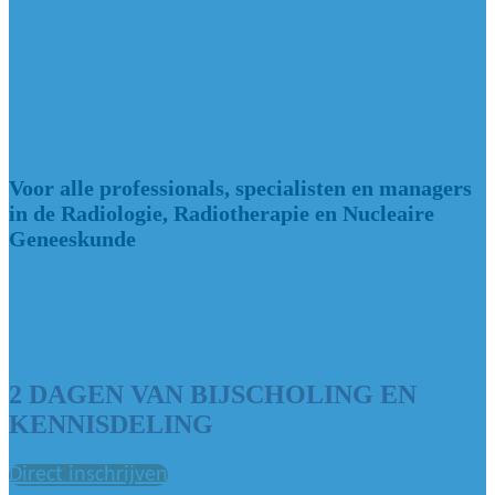
dinsdag 2 juni 2026 - woensdag 3 juni
2026
Voor alle professionals, specialisten en managers
in de Radiologie, Radiotherapie en Nucleaire
Geneeskunde
2 DAGEN VAN BIJSCHOLING EN
KENNISDELING
Direct inschrijven