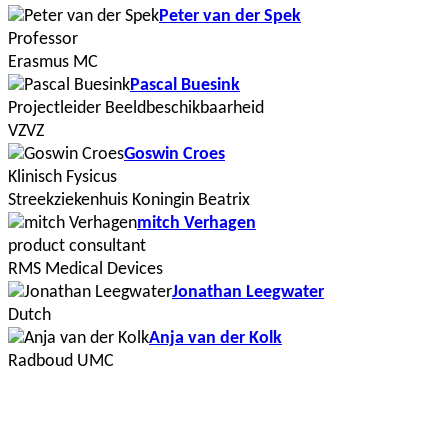
Peter van der Spek
Professor
Erasmus MC
Pascal Buesink
Projectleider Beeldbeschikbaarheid
VZVZ
Goswin Croes
Klinisch Fysicus
Streekziekenhuis Koningin Beatrix
mitch Verhagen
product consultant
RMS Medical Devices
Jonathan Leegwater
Dutch
Anja van der Kolk
Radboud UMC