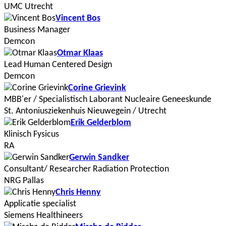
UMC Utrecht
Vincent Bos
Business Manager
Demcon
Otmar Klaas
Lead Human Centered Design
Demcon
Corine Grievink
MBB'er / Specialistisch Laborant Nucleaire Geneeskunde
St. Antoniusziekenhuis Nieuwegein / Utrecht
Erik Gelderblom
Klinisch Fysicus
RA
Gerwin Sandker
Consultant/ Researcher Radiation Protection
NRG Pallas
Chris Henny
Applicatie specialist
Siemens Healthineers