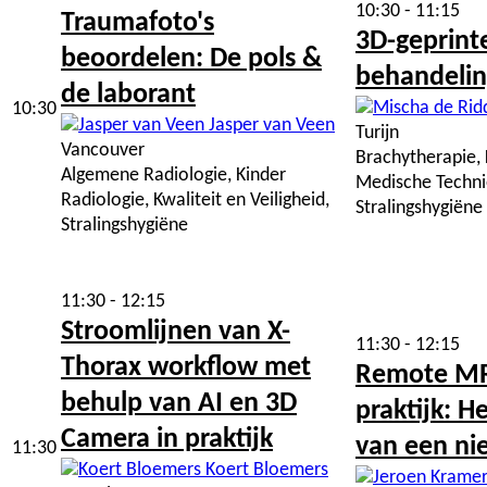
10:30 - 11:15
Traumafoto's
3D-geprint
beoordelen: De pols &
behandelin
de laborant
10:30
Jasper van Veen
Turijn
Vancouver
Brachytherapie, K
Algemene Radiologie, Kinder
Medische Techni
Radiologie, Kwaliteit en Veiligheid,
Stralingshygiëne
Stralingshygiëne
11:30 - 12:15
Stroomlijnen van X-
11:30 - 12:15
Thorax workflow met
Remote MRI
behulp van AI en 3D
praktijk: 
Camera in praktijk
van een ni
11:30
Koert Bloemers