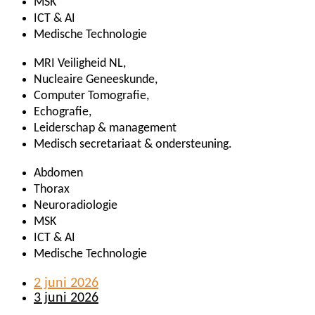
MSK
ICT & AI
Medische Technologie
MRI Veiligheid NL,
Nucleaire Geneeskunde,
Computer Tomografie,
Echografie,
Leiderschap & management
Medisch secretariaat & ondersteuning.
Abdomen
Thorax
Neuroradiologie
MSK
ICT & AI
Medische Technologie
2 juni 2026
3 juni 2026