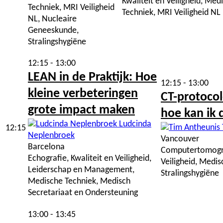
Kwaliteit en Veiligheid, Med
Techniek, MRI Veiligheid
Techniek, MRI Veiligheid NL
NL, Nucleaire
Geneeskunde,
Stralingshygiëne
12:15 - 13:00
LEAN in de Praktijk: Hoe
12:15 - 13:00
kleine verbeteringen
CT-protocol
grote impact maken
hoe kan ik 
Ludcinda
12:15
Neplenbroek
Vancouver
Barcelona
Computertomograf
Echografie, Kwaliteit en Veiligheid,
Veiligheid, Medis
Leiderschap en Management,
Stralingshygiëne
Medische Techniek, Medisch
Secretariaat en Ondersteuning
13:00 - 13:45