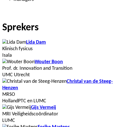
Sprekers
Lida Dam
Klinisch fysicus
Isala
Wouter Boon
Prof. dr. Innovation and Transition
UMC Utrecht
Christal van de Steeg-
Henzen
MRSO
HollandPTC en LUMC
Gijs Vermeij
MRI Veiligheidscoördinator
LUMC