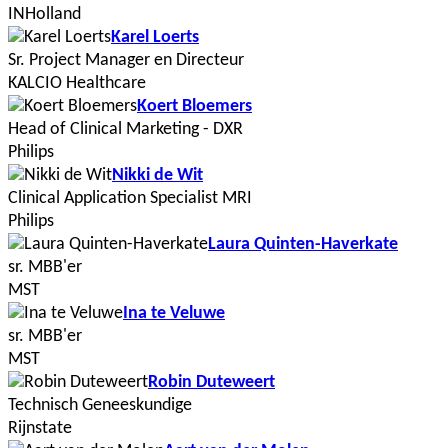
INHolland
Karel Loerts
Sr. Project Manager en Directeur
KALCIO Healthcare
Koert Bloemers
Head of Clinical Marketing - DXR
Philips
Nikki de Wit
Clinical Application Specialist MRI
Philips
Laura Quinten-Haverkate
sr. MBB'er
MST
Ina te Veluwe
sr. MBB'er
MST
Robin Duteweert
Technisch Geneeskundige
Rijnstate