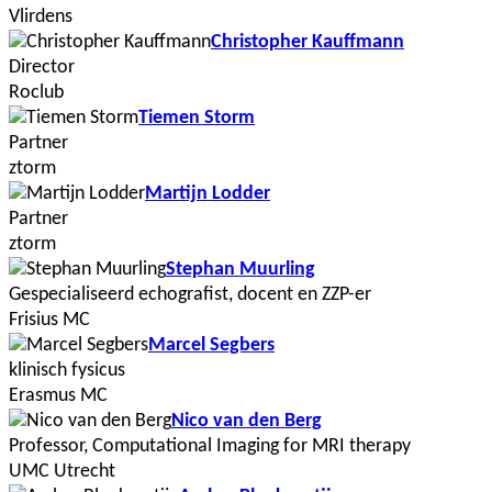
Vlirdens
Christopher Kauffmann
Director
Roclub
Tiemen Storm
Partner
ztorm
Martijn Lodder
Partner
ztorm
Stephan Muurling
Gespecialiseerd echografist, docent en ZZP-er
Frisius MC
Marcel Segbers
klinisch fysicus
Erasmus MC
Nico van den Berg
Professor, Computational Imaging for MRI therapy
UMC Utrecht