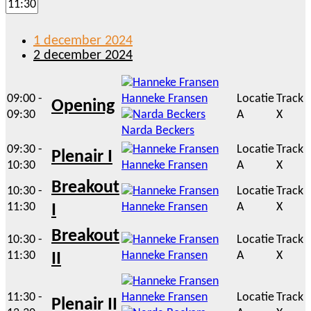
1 december 2024
2 december 2024
09:00 -
Hanneke Fransen
Locatie
Track
Opening
09:30
A
X
Narda Beckers
09:30 -
Locatie
Track
Plenair I
10:30
Hanneke Fransen
A
X
Breakout
10:30 -
Locatie
Track
11:30
Hanneke Fransen
A
X
I
Breakout
10:30 -
Locatie
Track
11:30
Hanneke Fransen
A
X
II
11:30 -
Hanneke Fransen
Locatie
Track
Plenair II