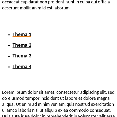
occaecat cupidatat non proident, sunt in culpa qui officia
deserunt mollit anim id est laborum
Thema 1
Thema 2
Thema 3
Thema 4
Lorem ipsum dolor sit amet, consectetur adipiscing elit, sed
do eiusmod tempor incididunt ut labore et dolore magna
aliqua. Ut enim ad minim veniam, quis nostrud exercitation
ullamco laboris nisi ut aliquip ex ea commodo consequat.
Duis aute irure dolor in reprehenderit in voluptate velit esse