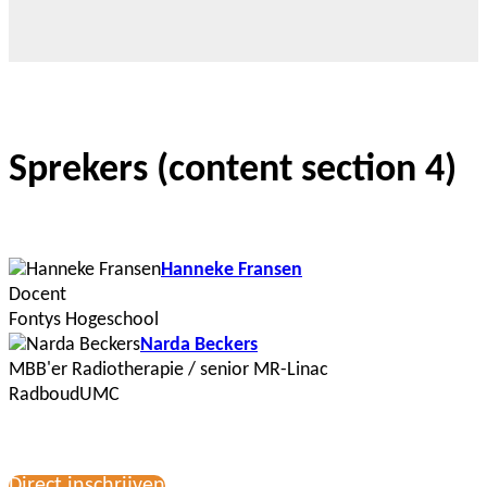
Sprekers (content section 4)
Hanneke Fransen
Docent
Fontys Hogeschool
Narda Beckers
MBB'er Radiotherapie / senior MR-Linac
RadboudUMC
Direct inschrijven