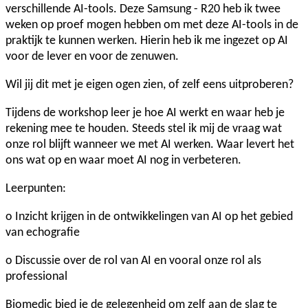
verschillende AI-tools. Deze Samsung - R20 heb ik twee
weken op proef mogen hebben om met deze AI-tools in de
praktijk te kunnen werken. Hierin heb ik me ingezet op AI
voor de lever en voor de zenuwen.
Wil jij dit met je eigen ogen zien, of zelf eens uitproberen?
Tijdens de workshop leer je hoe AI werkt en waar heb je
rekening mee te houden. Steeds stel ik mij de vraag wat
onze rol blijft wanneer we met AI werken. Waar levert het
ons wat op en waar moet AI nog in verbeteren.
Leerpunten:
o Inzicht krijgen in de ontwikkelingen van AI op het gebied
van echografie
o Discussie over de rol van AI en vooral onze rol als
professional
Biomedic bied je de gelegenheid om zelf aan de slag te