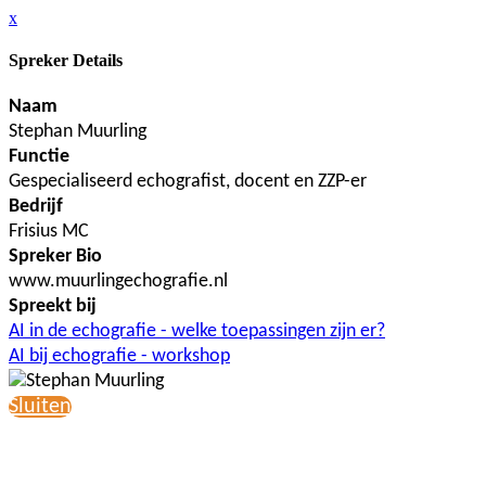
x
Spreker Details
Naam
Stephan Muurling
Functie
Gespecialiseerd echografist, docent en ZZP-er
Bedrijf
Frisius MC
Spreker Bio
www.muurlingechografie.nl
Spreekt bij
AI in de echografie - welke toepassingen zijn er?
AI bij echografie - workshop
Sluiten