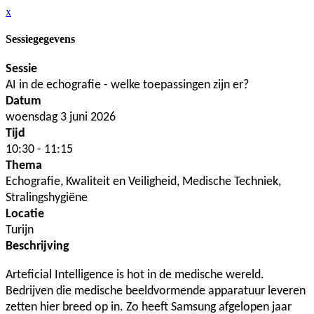
x
Sessiegegevens
Sessie
AI in de echografie - welke toepassingen zijn er?
Datum
woensdag 3 juni 2026
Tijd
10:30 - 11:15
Thema
Echografie, Kwaliteit en Veiligheid, Medische Techniek,
Stralingshygiëne
Locatie
Turijn
Beschrijving
Arteficial Intelligence is hot in de medische wereld.
Bedrijven die medische beeldvormende apparatuur leveren
zetten hier breed op in. Zo heeft Samsung afgelopen jaar