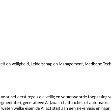
iteit en Veiligheid, Leiderschap en Management, Medische Tech
r voor het eerst regels die veilig en verantwoorde toepassin
 segmentatie), generatieve AI (zoals chatfuncties of automatis
 weten welke eisen de AI act stelt aan een ziekenhuis en haar