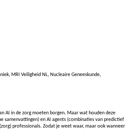
niek, MRI Veiligheid NL, Nucleaire Geneeskunde,
g van AI in de zorg moeten borgen. Maar wat houden deze
che samenvattingen) en AI agents (combinaties van predictief
 (zorg) professionals. Zodat je weet waar, maar ook wanneer