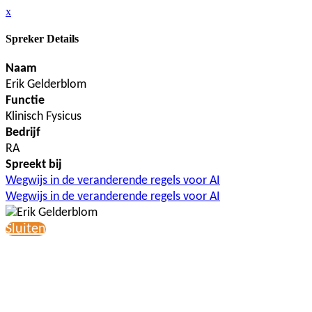
x
Spreker Details
Naam
Erik Gelderblom
Functie
Klinisch Fysicus
Bedrijf
RA
Spreekt bij
Wegwijs in de veranderende regels voor AI
Wegwijs in de veranderende regels voor AI
Sluiten