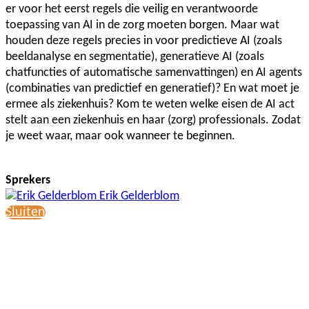
er voor het eerst regels die veilig en verantwoorde
toepassing van AI in de zorg moeten borgen. Maar wat
houden deze regels precies in voor predictieve AI (zoals
beeldanalyse en segmentatie), generatieve AI (zoals
chatfuncties of automatische samenvattingen) en AI agents
(combinaties van predictief en generatief)? En wat moet je
ermee als ziekenhuis? Kom te weten welke eisen de AI act
stelt aan een ziekenhuis en haar (zorg) professionals. Zodat
je weet waar, maar ook wanneer te beginnen.
Sprekers
Erik Gelderblom
Sluiten