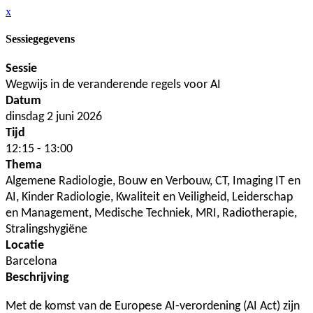
x
Sessiegegevens
Sessie
Wegwijs in de veranderende regels voor AI
Datum
dinsdag 2 juni 2026
Tijd
12:15 - 13:00
Thema
Algemene Radiologie, Bouw en Verbouw, CT, Imaging IT en
AI, Kinder Radiologie, Kwaliteit en Veiligheid, Leiderschap
en Management, Medische Techniek, MRI, Radiotherapie,
Stralingshygiëne
Locatie
Barcelona
Beschrijving
Met de komst van de Europese AI-verordening (AI Act) zijn