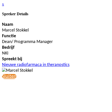
x
Spreker Details
Naam
Marcel Stokkel
Functie
Dean/ Programma Manager
Bedrijf
NKI
Spreekt bij
Nieuwe radiofarmaca in theranostics
Sluiten