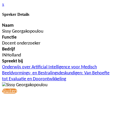
x
Spreker Details
Naam
Sissy Georgakopoulou
Functie
Docent onderzoeker
Bedrijf
INHolland
Spreekt bij
Onderwijs over Artificial Intelligence voor Medisch
Beeldvormings- en Bestralingsdeskundigen: Van Behoefte
tot Evaluatie en Doorontwikkeling
Sluiten