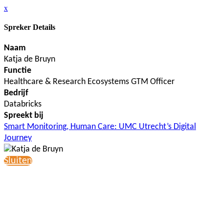
x
Spreker Details
Naam
Katja de Bruyn
Functie
Healthcare & Research Ecosystems GTM Officer
Bedrijf
Databricks
Spreekt bij
Smart Monitoring, Human Care: UMC Utrecht’s Digital
Journey
Sluiten