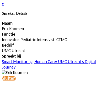
x
Spreker Details
Naam
Erik Koomen
Functie
Innovator, Pediatric Intensivist, CTMO
Bedrijf
UMC Utrecht
Spreekt bij
Smart Monitoring, Human Care: UMC Utrecht’s Digital
Journey
Sluiten